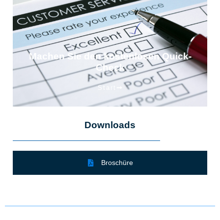
Machen Sie den kostenlosen Quick-
Check
Start
Downloads
Broschüre