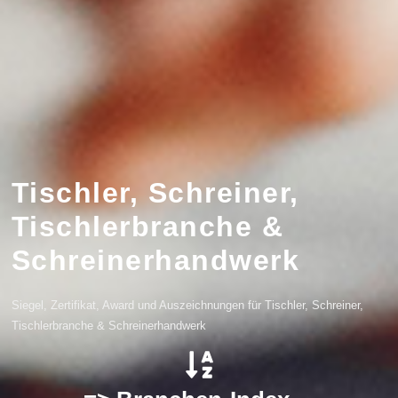
Tischler, Schreiner,
Tischlerbranche &
Schreinerhandwerk
Siegel, Zertifikat, Award und Auszeichnungen für Tischler, Schreiner,
Tischlerbranche & Schreinerhandwerk