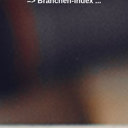
=> Branchen-Index ...