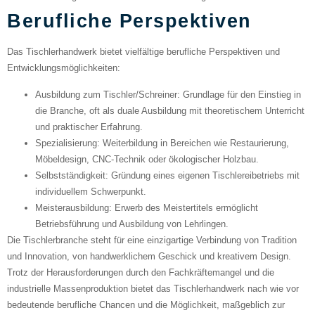
Berufliche Perspektiven
Das Tischlerhandwerk bietet vielfältige berufliche Perspektiven und
Entwicklungsmöglichkeiten:
Ausbildung zum Tischler/Schreiner
: Grundlage für den Einstieg in
die Branche, oft als duale Ausbildung mit theoretischem Unterricht
und praktischer Erfahrung.
Spezialisierung
: Weiterbildung in Bereichen wie Restaurierung,
Möbeldesign, CNC-Technik oder ökologischer Holzbau.
Selbstständigkeit
: Gründung eines eigenen Tischlereibetriebs mit
individuellem Schwerpunkt.
Meisterausbildung
: Erwerb des Meistertitels ermöglicht
Betriebsführung und Ausbildung von Lehrlingen.
Die Tischlerbranche steht für eine einzigartige Verbindung von Tradition
und Innovation, von handwerklichem Geschick und kreativem Design.
Trotz der Herausforderungen durch den Fachkräftemangel und die
industrielle Massenproduktion bietet das Tischlerhandwerk nach wie vor
bedeutende berufliche Chancen und die Möglichkeit, maßgeblich zur