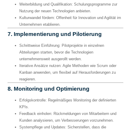
Weiterbildung und Qualifikation
: Schulungsprogramme zur
Nutzung der neuen Technologien anbieten.
Kulturwandel fördern
: Offenheit für Innovation und Agilität im
Unternehmen etablieren.
7. Implementierung und Pilotierung
Schrittweise Einführung
: Pilotprojekte in einzelnen
Abteilungen starten, bevor die Technologien
unternehmensweit ausgerollt werden.
Iterative Ansätze nutzen
: Agile Methoden wie Scrum oder
Kanban anwenden, um flexibel auf Herausforderungen zu
reagieren.
8. Monitoring und Optimierung
Erfolgskontrolle
: Regelmäßiges Monitoring der definierten
KPIs.
Feedback einholen
: Rückmeldungen von Mitarbeitern und
Kunden analysieren, um Verbesserungen vorzunehmen.
Systempflege und Updates
: Sicherstellen, dass die