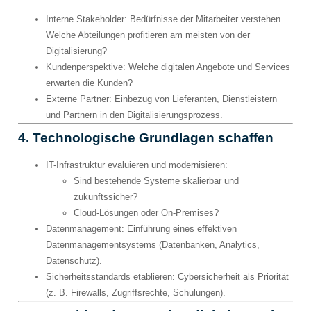
Interne Stakeholder
: Bedürfnisse der Mitarbeiter verstehen.
Welche Abteilungen profitieren am meisten von der
Digitalisierung?
Kundenperspektive
: Welche digitalen Angebote und Services
erwarten die Kunden?
Externe Partner
: Einbezug von Lieferanten, Dienstleistern
und Partnern in den Digitalisierungsprozess.
4. Technologische Grundlagen schaffen
IT-Infrastruktur evaluieren und modernisieren
:
Sind bestehende Systeme skalierbar und
zukunftssicher?
Cloud-Lösungen oder On-Premises?
Datenmanagement
: Einführung eines effektiven
Datenmanagementsystems (Datenbanken, Analytics,
Datenschutz).
Sicherheitsstandards etablieren
: Cybersicherheit als Priorität
(z. B. Firewalls, Zugriffsrechte, Schulungen).