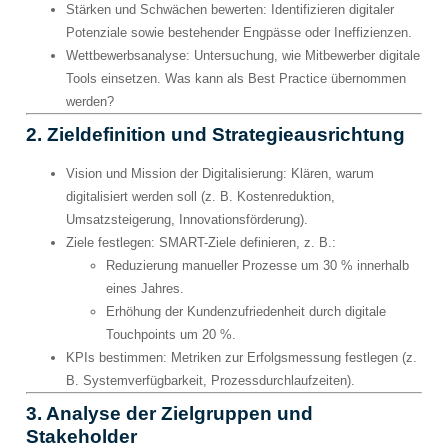
Stärken und Schwächen bewerten
: Identifizieren digitaler
Potenziale sowie bestehender Engpässe oder Ineffizienzen.
Wettbewerbsanalyse
: Untersuchung, wie Mitbewerber digitale
Tools einsetzen. Was kann als Best Practice übernommen
werden?
2. Zieldefinition und Strategieausrichtung
Vision und Mission der Digitalisierung
: Klären, warum
digitalisiert werden soll (z. B. Kostenreduktion,
Umsatzsteigerung, Innovationsförderung).
Ziele festlegen
: SMART-Ziele definieren, z. B.:
Reduzierung manueller Prozesse um 30 % innerhalb
eines Jahres.
Erhöhung der Kundenzufriedenheit durch digitale
Touchpoints um 20 %.
KPIs bestimmen
: Metriken zur Erfolgsmessung festlegen (z.
B. Systemverfügbarkeit, Prozessdurchlaufzeiten).
3. Analyse der Zielgruppen und
Stakeholder