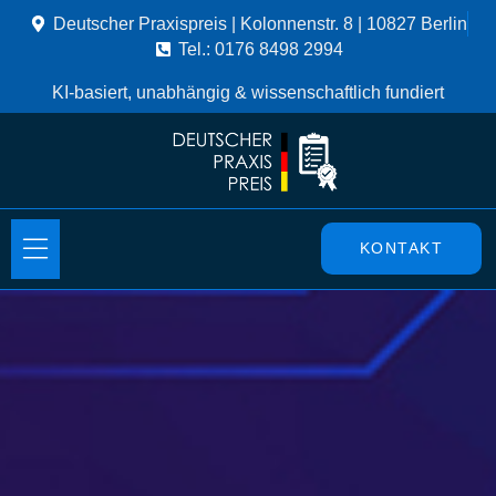
Deutscher Praxispreis | Kolonnenstr. 8 | 10827 Berlin
Tel.: 0176 8498 2994
KI-basiert, unabhängig & wissenschaftlich fundiert
KONTAKT