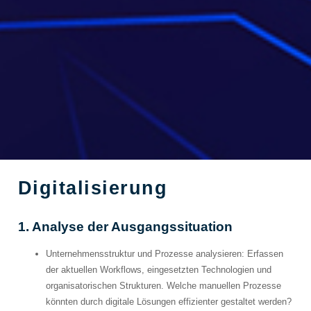
Digitalisierung
1. Analyse der Ausgangssituation
Unternehmensstruktur und Prozesse analysieren
: Erfassen
der aktuellen Workflows, eingesetzten Technologien und
organisatorischen Strukturen. Welche manuellen Prozesse
könnten durch digitale Lösungen effizienter gestaltet werden?