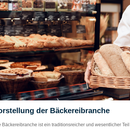
orstellung der Bäckereibranche
 Bäckereibranche ist ein traditionsreicher und wesentlicher Te