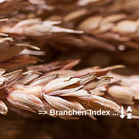
=> Branchen-Index ...