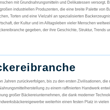
nschen mit Grundnahrungsmitteln und Delikatessen versorgt. B
großen industriellen Produzenten, die eine breite Palette von 
hen, Torten und eine Vielzahl an spezialisierten Backerzeugni
tschaft, der Kultur und im Alltagsleben vieler Menschen weltwe
kereibranche gegeben, der ihre Geschichte, Struktur, Trends 
ckereibranche
Jahren zurückverfolgen, bis zu den ersten Zivilisationen, die
ahrungsmittelherstellung zu einem raffinierten Handwerk entwic
tstehung großer Bäckereiunternehmen, die dank moderner Techn
Handwerksbäckereigewerbe weiterhin einen festen Platz in viel