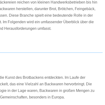
äckereien reichen von kleinen Handwerksbetrieben bis hin
Backwaren herstellen, darunter Brot, Brötchen, Feingebäck,
ssen. Diese Branche spielt eine bedeutende Rolle in der
it. Im Folgenden wird ein umfassender Überblick über die
und Herausforderungen umfasst.
 die Kunst des Brotbackens entdeckten. Im Laufe der
kelt, das eine Vielzahl an Backwaren hervorbringt. Die
ologie in der Lage waren, Backwaren in großen Mengen zu
en Gemeinschaften, besonders in Europa.